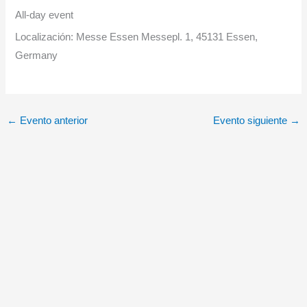
All-day event
Localización:
Messe Essen Messepl. 1, 45131 Essen,
Germany
←
Evento anterior
Evento siguiente
→