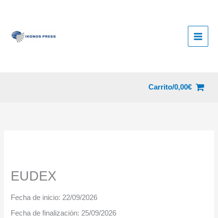
Ir
al
contenido
Carrito/
0,00
€
EUDEX
Fecha de inicio:
22/09/2026
Fecha de finalización:
25/09/2026