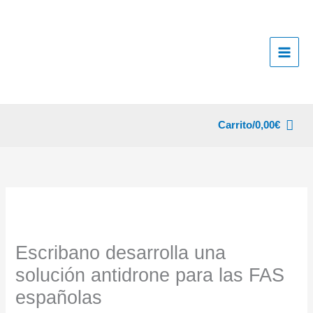
Ir
al
contenido
Carrito/
0,00
€
Escribano desarrolla una
solución antidrone para las FAS
españolas