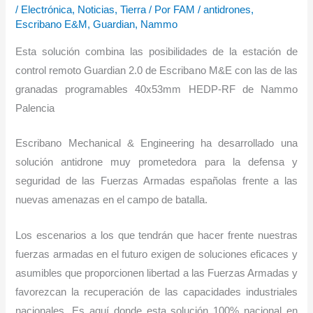
/
Electrónica
,
Noticias
,
Tierra
/ Por
FAM
/
antidrones
,
Escribano E&M
,
Guardian
,
Nammo
Esta solución combina las posibilidades de la estación de
control remoto Guardian 2.0 de Escribano M&E con las de las
granadas programables 40x53mm HEDP-RF de Nammo
Palencia
Escribano Mechanical & Engineering ha desarrollado una
solución antidrone muy prometedora para la defensa y
seguridad de las Fuerzas Armadas españolas frente a las
nuevas amenazas en el campo de batalla.
Los escenarios a los que tendrán que hacer frente nuestras
fuerzas armadas en el futuro exigen de soluciones eficaces y
asumibles que proporcionen libertad a las Fuerzas Armadas y
favorezcan la recuperación de las capacidades industriales
nacionales. Es aquí donde esta solución 100% nacional en