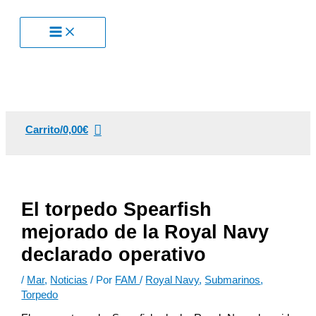
Ir
al
contenido
Carrito/
0,00
€
El torpedo Spearfish
mejorado de la Royal Navy
declarado operativo
/
Mar
,
Noticias
/ Por
FAM
/
Royal Navy
,
Submarinos
,
Torpedo