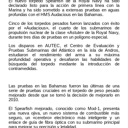
El nuevo torpedo Spearfish de la Royal Navy ha sido
declarado listo para la acción de primera línea con la
Marina y ha sido sometido a extensas pruebas en aguas
profundas con el HMS Audacious en las Bahamas.
Cinco de los torpedos pesados ​​fueron lanzados con éxito
por el «Audacious», el cuarto de los submarinos de
propulsión nuclear de la clase «Astute» de la Royal Navy,
durante tres días de pruebas en un polígono especial.
Los disparos en AUTEC, el Centro de Evaluación y
Pruebas Submarinas del Atlántico en la isla de Andros,
estudiaron el rendimiento del arma a su máxima
profundidad operativa y desafiaron las habilidades de
búsqueda del torpedo mediante la introducción de
contramedidas.
Las pruebas en las Bahamas fueron las últimas de una
serie de pruebas cruciales en el torpedo de peso pesado
mejorado desde que se tomó la decisión de mejorarlo en
2010.
El Spearfish mejorado, conocido como Mod-1, presenta
una nueva ojiva, un nuevo sistema de combustible más
seguro, un «cerebro» electrónico más inteligente y un
enlace de guía de fibra óptica con su submarino principal
para mejorar su precisión y letalidad.