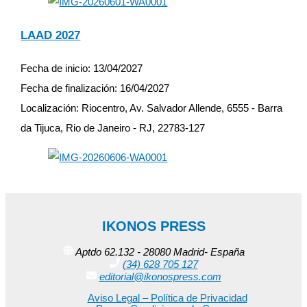
LAAD 2027
Fecha de inicio:
13/04/2027
Fecha de finalización:
16/04/2027
Localización:
Riocentro, Av. Salvador Allende, 6555 - Barra
da Tijuca, Rio de Janeiro - RJ, 22783-127
IKONOS PRESS
Aptdo 62.132 - 28080 Madrid- España
(34) 628 705 127
editorial@ikonospress.com
Aviso Legal – Política de Privacidad