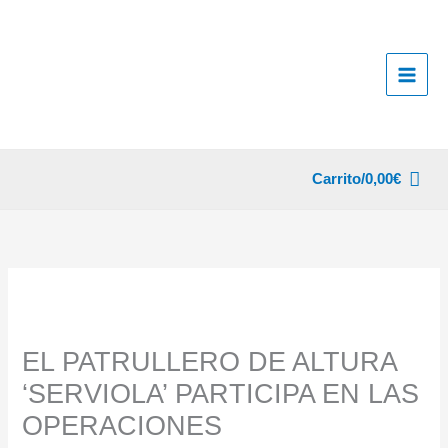
Ir
al
contenido
Carrito/
0,00
€
EL PATRULLERO DE ALTURA
‘SERVIOLA’ PARTICIPA EN LAS
OPERACIONES