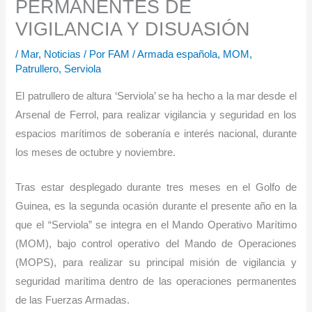
PERMANENTES DE
VIGILANCIA Y DISUASIÓN
/
Mar
,
Noticias
/ Por
FAM
/
Armada española
,
MOM
,
Patrullero
,
Serviola
El patrullero de altura ‘Serviola’ se ha hecho a la mar desde el
Arsenal de Ferrol, para realizar vigilancia y seguridad en los
espacios marítimos de soberanía e interés nacional, durante
los meses de octubre y noviembre.
Tras estar desplegado durante tres meses en el Golfo de
Guinea, es la segunda ocasión durante el presente año en la
que el “Serviola” se integra en el Mando Operativo Marítimo
(MOM), bajo control operativo del Mando de Operaciones
(MOPS), para realizar su principal misión de vigilancia y
seguridad marítima dentro de las operaciones permanentes
de las Fuerzas Armadas.