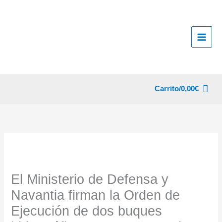
Ir
al
contenido
Carrito/
0,00
€
El Ministerio de Defensa y
Navantia firman la Orden de
Ejecución de dos buques