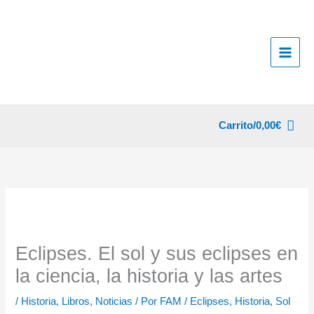
Ir
al
contenido
Carrito/
0,00
€
Eclipses. El sol y sus eclipses en
la ciencia, la historia y las artes
/
Historia
,
Libros
,
Noticias
/ Por
FAM
/
Eclipses
,
Historia
,
Sol