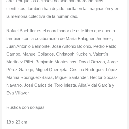
arte. Porque los eclipses no solo han marcado hitos
científicos, también han dejado huella en la imaginación y en
la memoria colectiva de la humanidad.
Rafael Bachiller es el coordinador de este libro que cuenta
también con la colaboración de María Balaguer Jiménez,
Juan Antonio Belmonte, José Antonio Bolonio, Pedro Pablo
Campo, Manuel Collados, Christoph Kuckein, Valentín
Martínez Pillet, Benjamín Montesinos, David Orozco, Jorge
Pérez Gallego, Miguel Querejeta, Cristina Rodríguez López,
Marina Rodríguez-Baras, Miguel Santander, Héctor Socas-
Navarro, José Carlos del Toro Iniesta, Alba Vidal García y
Eva Villaver.
Rustica con solapas
18 x 23 cm