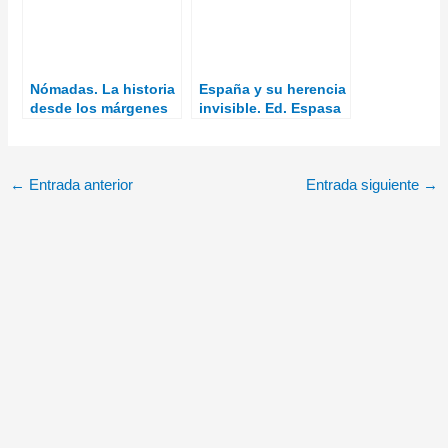
Nómadas. La historia
España y su herencia
desde los márgenes
invisible. Ed. Espasa
de la civilización
Libros
←
Entrada anterior
Entrada siguiente
→