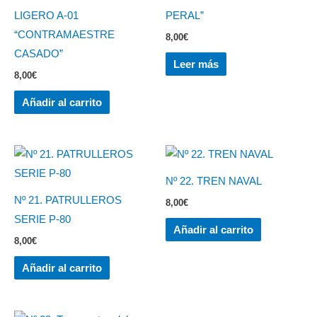
LIGERO A-01
PERAL”
“CONTRAMAESTRE
8,00
€
CASADO”
Leer más
8,00
€
Añadir al carrito
Nº 22. TREN NAVAL
Nº 21. PATRULLEROS
8,00
€
SERIE P-80
Añadir al carrito
8,00
€
Añadir al carrito