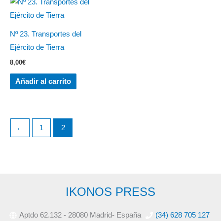
Nº 23. Transportes del
Ejército de Tierra
8,00
€
Añadir al carrito
←
1
2
IKONOS PRESS
Aptdo 62.132 - 28080 Madrid- España
(34) 628 705 127