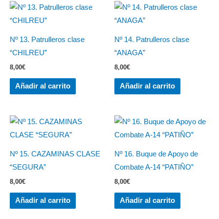
Nº 13. Patrulleros clase
Nº 14. Patrulleros clase
“CHILREU”
“ANAGA”
8,00
€
8,00
€
Añadir al carrito
Añadir al carrito
Nº 15. CAZAMINAS CLASE
Nº 16. Buque de Apoyo de
“SEGURA”
Combate A-14 “PATIÑO”
8,00
€
8,00
€
Añadir al carrito
Añadir al carrito