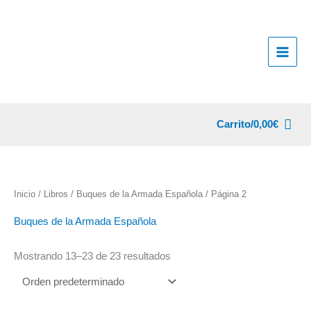
Ir
al
contenido
Carrito/
0,00
€
Inicio
/
Libros
/
Buques de la Armada Española
/ Página 2
Buques de la Armada Española
Mostrando 13–23 de 23 resultados