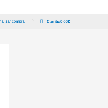
nalizar compra
Carrito/
0,00
€