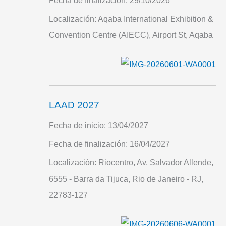
Fecha de finalización:
29/10/2026
Localización:
Aqaba International Exhibition &
Convention Centre (AIECC), Airport St, Aqaba
LAAD 2027
Fecha de inicio:
13/04/2027
Fecha de finalización:
16/04/2027
Localización:
Riocentro, Av. Salvador Allende,
6555 - Barra da Tijuca, Rio de Janeiro - RJ,
22783-127