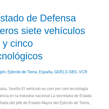
Estado de Defensa
eros siete vehículos
 y cinco
cnológicos
gón
,
Ejército de Tierra
,
España
,
GDELS-SBS
,
VCR
a, Sevilla El vehículo es cien por cien tecnología
ncia en la industria nacional La secretaria de Estado
da del jefe de Estado Mayor del Ejército de Tierra,