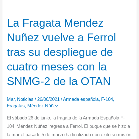
La Fragata Mendez
Nuñez vuelve a Ferrol
tras su despliegue de
cuatro meses con la
SNMG-2 de la OTAN
Mar
,
Noticias
/
26/06/2021
/
Armada española
,
F-104
,
Fragatas
,
Méndez Núñez
El sábado 26 de junio, la fragata de la Armada Española F-
104 ‘Méndez Núñez’ regresa a Ferrol. El buque que se hizo a
la mar el pasado 5 de marzo ha finalizado con éxito su misión