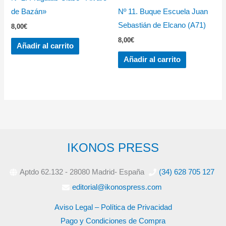
de Bazán»
Nº 11. Buque Escuela Juan
Sebastián de Elcano (A71)
8,00
€
8,00
€
Añadir al carrito
Añadir al carrito
IKONOS PRESS
Aptdo 62.132 - 28080 Madrid- España
(34) 628 705 127
editorial@ikonospress.com
Aviso Legal – Política de Privacidad
Pago y Condiciones de Compra