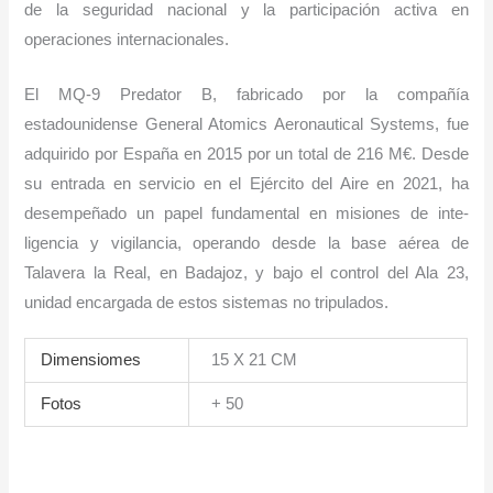
de la seguridad nacional y la participa­ción activa en
operaciones internacionales.
El MQ-9 Predator B, fabricado por la com­pañía
estadounidense General Atomics Aeronautical Systems, fue
adquirido por España en 2015 por un total de 216 M€. Desde
su entrada en servicio en el Ejército del Aire en 2021, ha
desempeñado un papel fundamental en misiones de inte­
ligencia y vigilancia, operando desde la base aérea de
Talavera la Real, en Badajoz, y bajo el control del Ala 23,
unidad encar­gada de estos sistemas no tripulados.
Dimensiomes
15 X 21 CM
Fotos
+ 50