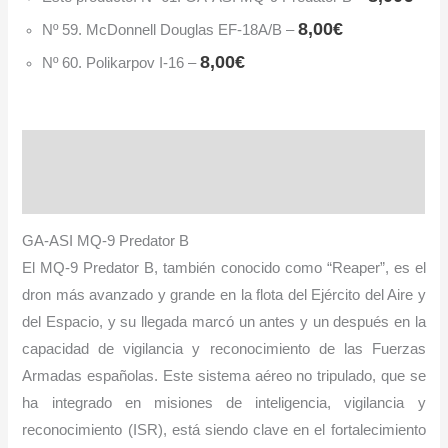
8,00
€
Nº 59. McDonnell Douglas EF-18A/B
–
8,00
€
Nº 60. Polikarpov I-16
–
Descripción
Información adicional
GA-ASI MQ-9 Predator B
El MQ-9 Predator B, también conocido como “Reaper”, es el
dron más avanzado y grande en la flota del Ejército del Aire y
del Espacio, y su llegada marcó un antes y un después en la
capacidad de vigilancia y reconocimiento de las Fuerzas
Armadas españolas. Este sistema aéreo no tripula­do, que se
ha integrado en misiones de inteligencia, vigilancia y
reconocimiento (ISR), está siendo clave en el fortalecimien­to